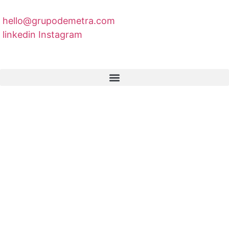
hello@grupodemetra.com
linkedin
Instagram