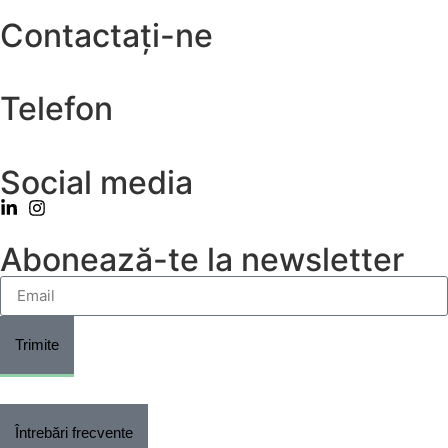
Contactați-ne
hello@grupodemetra.com
Telefon
(+4) 0724 597 114
Social media
Abonează-te la newsletter
Trimite
Întrebări frecvente