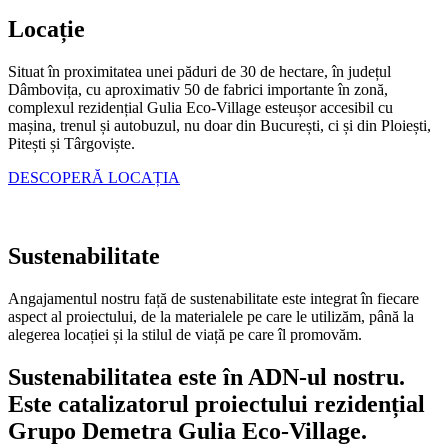
Locație
Situat în proximitatea unei păduri de 30 de hectare
, în județul
Dâmbovița, cu aproximativ 50 de fabrici importante în zonă,
complexul rezidențial Gulia Eco-Village este
ușor accesibil cu
mașina, trenul și autobuzul,
nu doar din București, ci și din Ploiești,
Pitești și Târgoviște.
DESCOPERĂ LOCAȚIA
Sustenabilitate
Angajamentul nostru față de sustenabilitate este integrat în fiecare
aspect al proiectului, de la materialele pe care le utilizăm, până la
alegerea locației și la stilul de viață pe care îl promovăm.
Sustenabilitatea este în ADN-ul nostru.
Este catalizatorul proiectului rezidențial
Grupo Demetra Gulia Eco-Village.