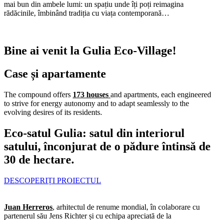
mai bun din ambele lumi: un spațiu unde îți poți reimagina
rădăcinile, îmbinând tradiția cu viața contemporană…
Bine ai venit la Gulia Eco-Village!
Case și apartamente
The compound offers
173 houses
and apartments, each engineered
to strive for energy autonomy and to adapt seamlessly to the
evolving desires of its residents.
Eco-satul Gulia: satul din interiorul
satului, înconjurat de o pădure întinsă de
30 de hectare.
DESCOPERIȚI PROIECTUL
Juan Herreros
, arhitectul de renume mondial, în colaborare cu
partenerul său Jens Richter și cu echipa apreciată de la