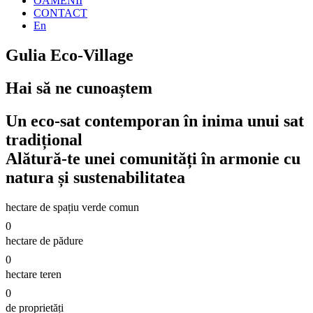
OAMENII
CONTACT
En
Gulia Eco-Village
Hai să ne cunoaștem
Un eco-sat contemporan în inima unui sat
tradițional
Alătură-te unei comunități în armonie cu
natura și sustenabilitatea
hectare de spațiu verde comun
0
hectare de pădure
0
hectare teren
0
de proprietăți