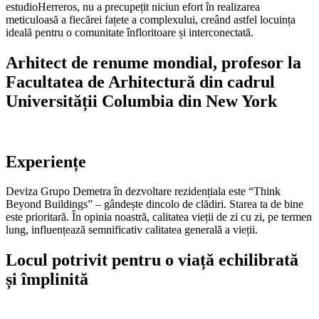
estudioHerreros, nu a precupețit niciun efort în realizarea
meticuloasă a fiecărei fațete a complexului, creând astfel locuința
ideală pentru o comunitate înfloritoare și interconectată.
Arhitect de renume mondial, profesor la
Facultatea de Arhitectură din cadrul
Universității Columbia din New York
Experiențe
Deviza Grupo Demetra în dezvoltare rezidențiala este “Think
Beyond Buildings” – gândește dincolo de clădiri. Starea ta de bine
este prioritară. În opinia noastră, calitatea vieții de zi cu zi, pe termen
lung, influențează semnificativ calitatea generală a vieții.
Locul potrivit pentru o viață echilibrată
și împlinită