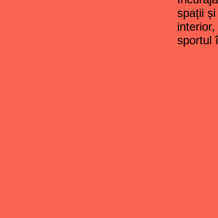
spații și
interior,
sportul 