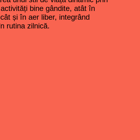
 activități bine gândite, atât în
 cât și în aer liber, integrând
în rutina zilnică.